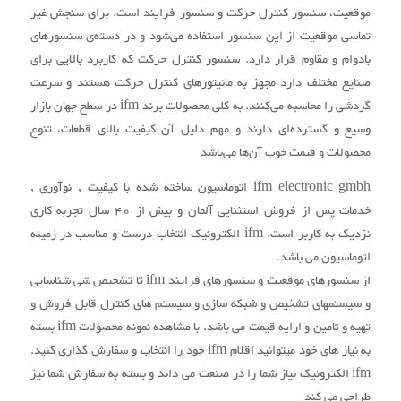
موقعیت، سنسور کنترل حرکت و سنسور فرایند است. برای سنجش غیر
تماسی موقعیت از این سنسور استفاده می‌شود و در دسته‌ی سنسورهای
بادوام و مقاوم قرار دارد. سنسور کنترل حرکت که کاربرد بالایی برای
صنایع مختلف دارد مجهز به مانیتورهای کنترل حرکت هستند و سرعت
گردشی را محاسبه می‌کنند. به کلی محصولات برند ifm در سطح جهان بازار
وسیع و گسترده‌ای دارند و مهم‌ دلیل آن کیفیت بالای قطعات،‌ تنوع
محصولات و قیمت خوب آن‌ها می‌باشد
ifm electronic gmbh اتوماسیون ساخته شده با کیفیت , نوآوری ,
خدمات پس از فروش استثنایی آلمان و بیش از 40 سال تجربه کاری
نزدیک به کاربر است. ifm الکترونیک انتخاب درست و مناسب در زمینه
اتوماسیون می باشد.
از سنسورهای موقعیت و سنسورهای فرایند ifm تا تشخیص شی شناسایی
و سیستمهای تشخیص و شبکه سازی و سیستم های کنترل قابل فروش و
تهیه و تامین و ارایه قیمت می باشد. با مشاهده نمونه محصولات ifm بسته
به نیاز های خود میتوانید اقلام ifm خود را انتخاب و سفارش گذاری کنید.
ifm الکترونیک نیاز شما را در صنعت می داند و بسته به سفارش شما نیز
طراحی می کند