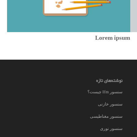
Lorem ipsum
نوشته‌های تازه
سنسور Ifm چیست؟
سنسور خازنی
سنسور مغناطیسی
سنسور نوری